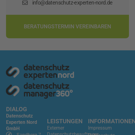
info@datenschutz-experten-nord.de
BERATUNGSTERMIN VEREINBAREN
DIALOG
Datenschutz
LEISTUNGEN
INFORMATIONE
Experten Nord
Externer
Impressum
GmbH
Datenschutzbeauftrager
Sandberg 7,