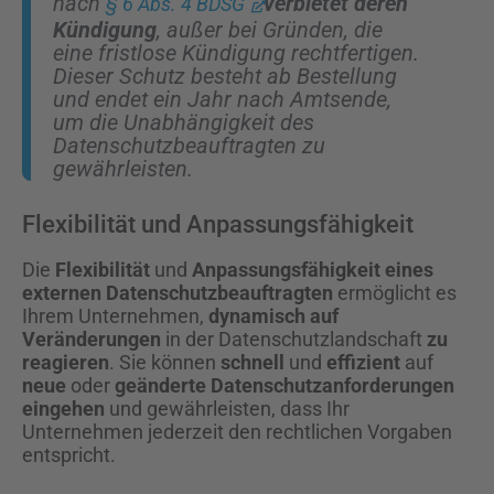
nach
verbietet deren
§ 6 Abs. 4 BDSG
Kündigung
, außer bei Gründen, die
eine fristlose Kündigung rechtfertigen.
Dieser Schutz besteht ab Bestellung
und endet ein Jahr nach Amtsende,
um die Unabhängigkeit des
Datenschutzbeauftragten zu
gewährleisten.
Flexibilität und Anpassungsfähigkeit
Die
Flexibilität
und
Anpassungsfähigkeit eines
externen Datenschutzbeauftragten
ermöglicht es
Ihrem Unternehmen,
dynamisch auf
Veränderungen
in der Datenschutzlandschaft
zu
reagieren
. Sie können
schnell
und
effizient
auf
neue
oder
geänderte Datenschutzanforderungen
eingehen
und gewährleisten, dass Ihr
Unternehmen jederzeit den rechtlichen Vorgaben
entspricht.