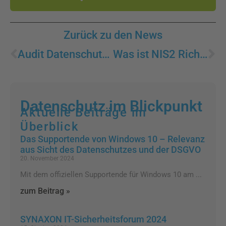
Zurück zu den News
Zurück
Nä
Audit Datenschutz und Informationssicherheit
Was ist NIS2 Richtlinie
Datenschutz im Blickpunkt
Aktuelle Beiträge im
Überblick
Das Supportende von Windows 10 – Relevanz
aus Sicht des Datenschutzes und der DSGVO
20. November 2024
Mit dem offiziellen Supportende für Windows 10 am
zum Beitrag »
SYNAXON IT-Sicherheitsforum 2024